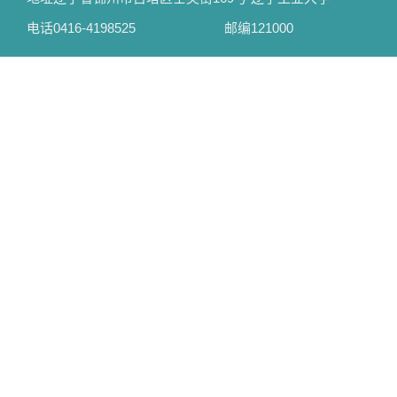
电话
0416-4198525
邮编
121000